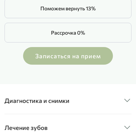
Поможем вернуть 13%
Рассрочка 0%
Записаться на прием
Диагностика и снимки
Лечение зубов