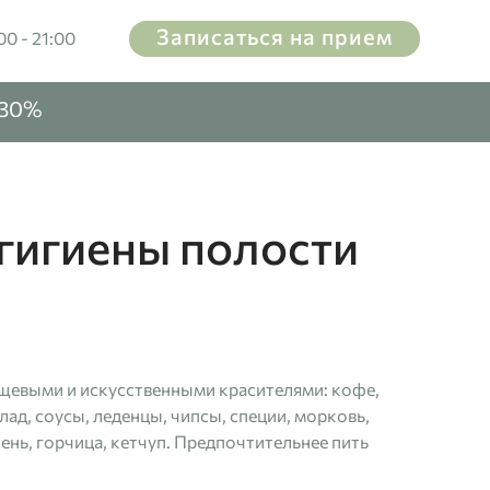
Записаться на прием
00 - 21:00
-30%
гигиены полости
пищевыми и искусственными красителями: кофе,
ад, соусы, леденцы, чипсы, специи, морковь,
лень, горчица, кетчуп. Предпочтительнее пить