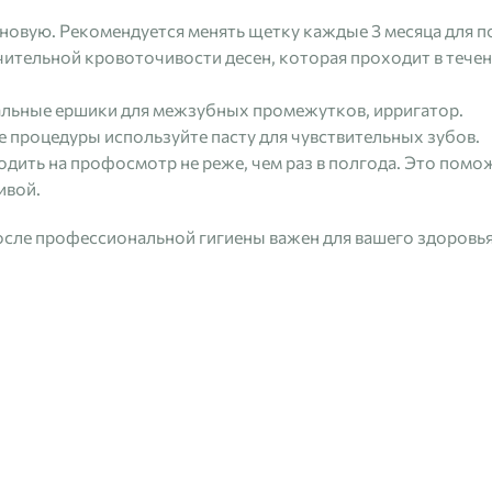
 новую. Рекомендуется менять щетку каждые 3 месяца для 
ительной кровоточивости десен, которая проходит в тече
альные ершики для межзубных промежутков, ирригатор.
 процедуры используйте пасту для чувствительных зубов.
дить на профосмотр не реже, чем раз в полгода. Это помож
ивой.
осле профессиональной гигиены важен для вашего здоровья