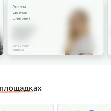
Акинча
Евгения
Олеговна
ГЛАВНЫЙ ВРАЧ
СТОМАТОЛОГ-
ОРТОДОНТ
ГНАТОЛОГ
от 12
лет
опыта
 площадках