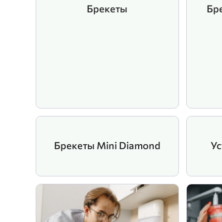
Брекеты
Бр
Брекеты Mini Diamond
Ус