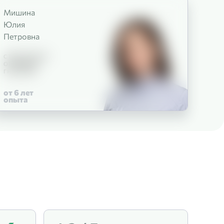
Мишина
Юлия
Петровна
СТОМАТОЛОГ-
ОРТОДОНТ
ГНАТОЛОГ
от 6
лет
опыта