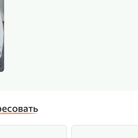
ресовать