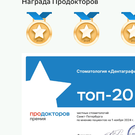
Награда Продокторов