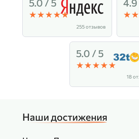
5.0 / 5
4.9
255 отзывов
5.0 / 5
18 о
Наши достижения