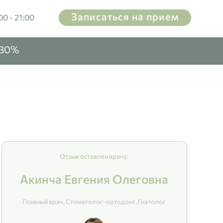
Записаться на прием
00 - 21:00
-30%
Отзыв оставлен врачу:
Акинча Евгения Олеговна
Главный врач, Стоматолог-ортодонт, Гнатолог