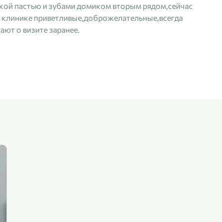
ькой пастью и зубами домиком вторым рядом,сейчас
в клинике приветливые,доброжелательные,всегда
ют о визите заранее.