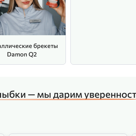
ллические брекеты
Damon Q2
лыбки — мы дарим увереннос