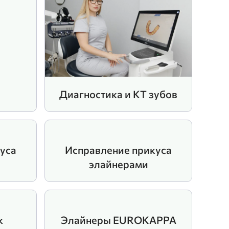
Диагностика и КТ зубов
уса
Исправление прикуса
элайнерами
k
Элайнеры EUROKAPPA