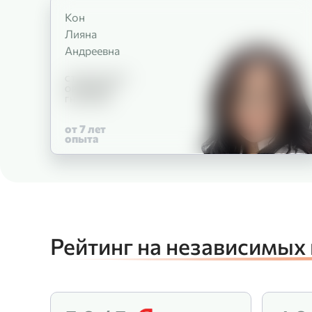
Кон
Лияна
Андреевна
СТОМАТОЛОГ-
ОРТОДОНТ
ГНАТОЛОГ
от 7
лет
опыта
Рейтинг на независимых