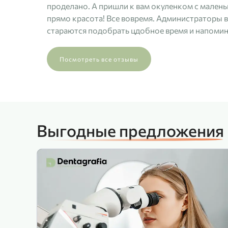
проделано. А пришли к вам окуленком с мален
прямо красота! Все вовремя. Администраторы 
стараются подобрать цдобное время и напомина
Посмотреть все отзывы
Выгодные предложения