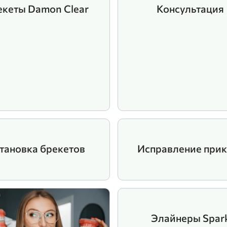
екеты Damon Clear
Консультация
тановка брекетов
Исправление прик
Элайнеры Spar