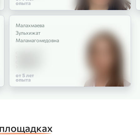
опыта
Малахмаева
Зульхижат
Маламагомедовна
СТОМАТОЛОГ-
ТЕРАПЕВТ
СТОМАТОЛОГ-
ЭНДОДОНТ
от 5
лет
опыта
 площадках