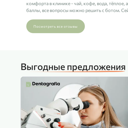
комфорта в клинике - чай, кофе, вода, тёплое,
баллы, все вопросы можно решить с ботом. Сей
Посмотреть все отзывы
Выгодные предложения