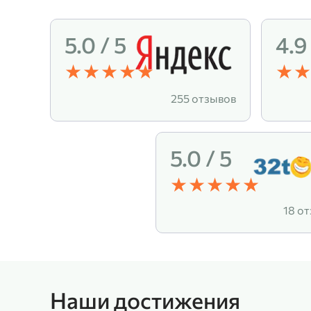
5.0 / 5
4.9
255 отзывов
5.0 / 5
18 о
Наши достижения