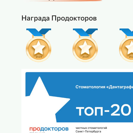
Награда Продокторов