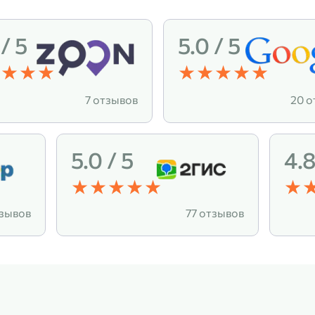
 / 5
5.0 / 5
7 отзывов
20 о
5.0 / 5
4.8
тзывов
77 отзывов