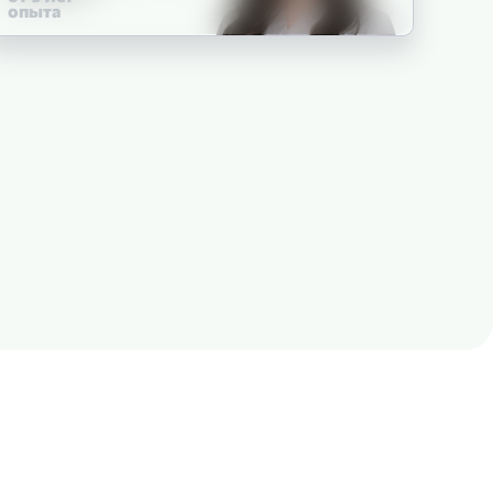
опыта