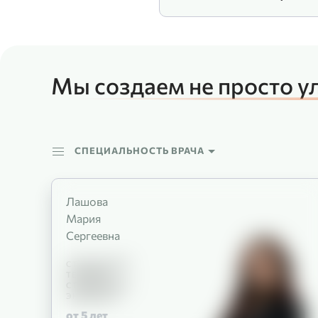
Мы создаем не просто у
СПЕЦИАЛЬНОСТЬ ВРАЧА
Лашова
Мария
Сергеевна
СТОМАТОЛОГ-
ТЕРАПЕВТ
СТОМАТОЛОГ-
ЭНДОДОНТ
от 5
лет