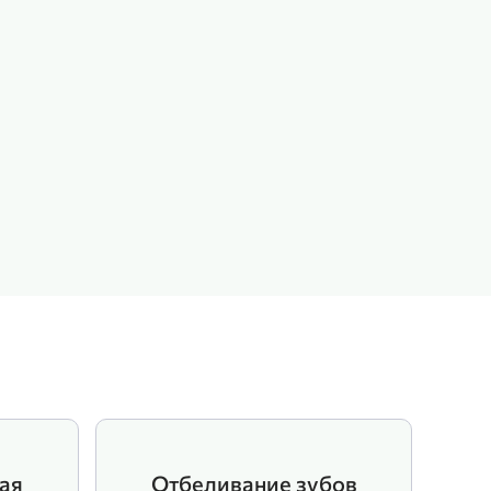
ая
Отбеливание зубов