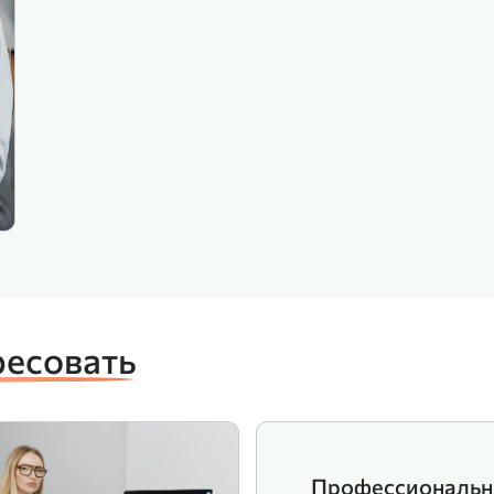
ресовать
Профессиональн