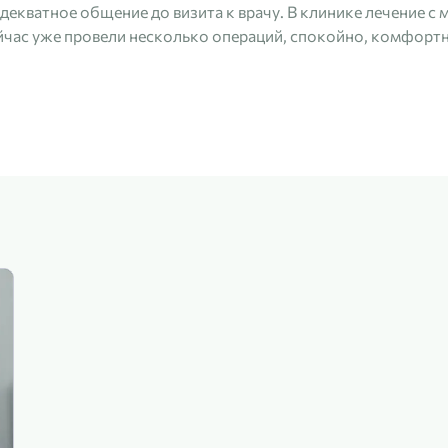
 адекватное общение до визита к врачу. В клинике лечение 
час уже провели несколько операций, спокойно, комфортно