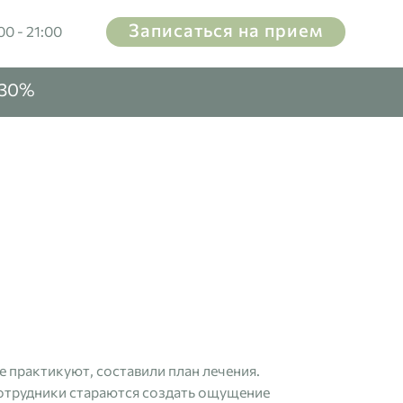
Записаться на прием
00 - 21:00
-30%
е практикуют, составили план лечения.
 сотрудники стараются создать ощущение