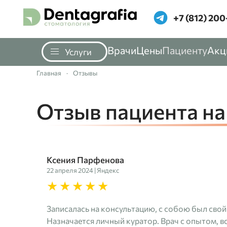
‪+7 (812) 200
Перейти к содержимому
Врачи
Цены
Пациенту
Акц
Услуги
Главная
Отзывы
Отзыв пациента на
Ксения Парфенова
22 апреля 2024 | Яндекс
Записалась на консультацию, с собою был свой 
Назначается личный куратор. Врач с опытом, в