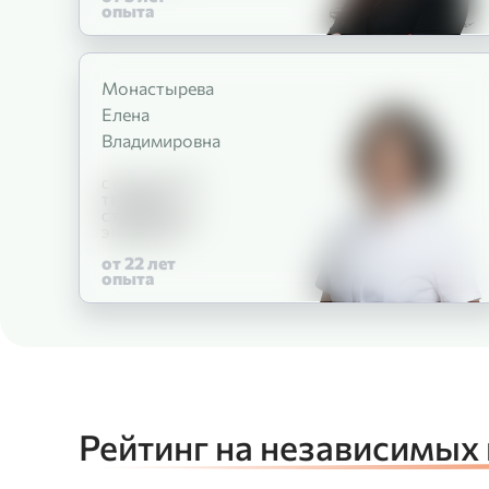
опыта
Монастырева
Елена
Владимировна
СТОМАТОЛОГ-
ТЕРАПЕВТ
СТОМАТОЛОГ-
ЭНДОДОНТ
от 22
лет
опыта
Рейтинг на независимых